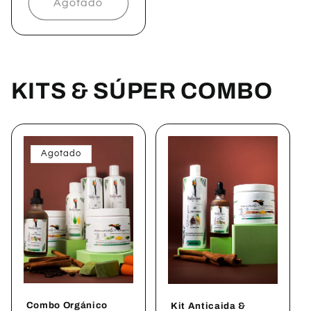
Agotado
KITS & SÚPER COMBO
Agotado
Combo Orgánico
Kit Anticaida &