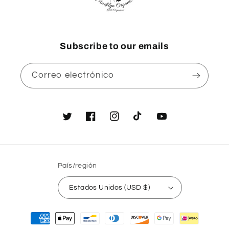
Subscribe to our emails
Correo electrónico
Twitter
Facebook
Instagram
TikTok
YouTube
País/región
Estados Unidos (USD $)
Formas
de