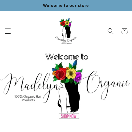
Ir
Welcome to our store
directamente
al contenido
Carrito