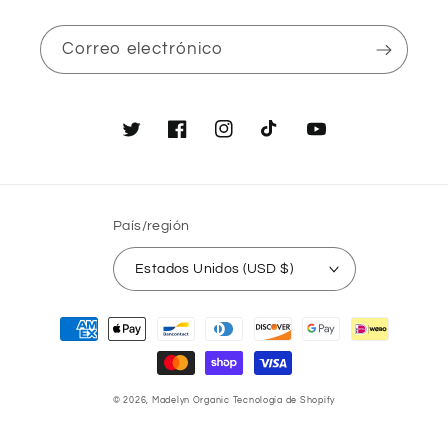
Correo electrónico
Twitter
Facebook
Instagram
TikTok
YouTube
País/región
Estados Unidos (USD $)
Formas
de
pago
© 2026,
Madelyn Organic
Tecnología de Shopify