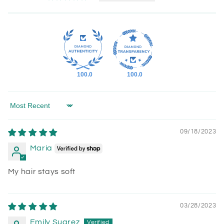
100.0
100.0
Sort by
09/18/2023
Maria
My hair stays soft
03/28/2023
Emily Suarez